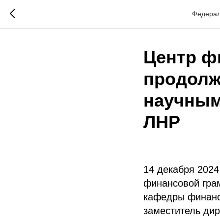
Федерал
Центр ф
продолж
научным
ЛНР
14 декабря 2024
финансовой грам
кафедры финанс
заместитель ди