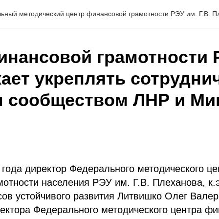
ьный методический центр финансовой грамотности РЭУ им. Г.В. П
инансовой грамотности 
ает укреплять сотруднич
 сообществом ЛНР и М
 года директор Федерального методического це
отности населения РЭУ им. Г.В. Плеханова, к.э
ов устойчивого развития Литвишко Олег Валер
ректора Федерального методического центра ф