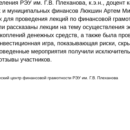
еления РЭУ им. Г.В. Плеханова, к.э.н., доцент
х и муниципальных финансов Люкшин Артем Ми
к для проведения лекций по финансовой грамо
и рассказаны лекции на тему осуществления 
коплений денежных средств, а также была про
инвестиционная игра, показывающая риски, ск
роведенные мероприятия получили исключител
отзывы участников.
кий центр финансовой грамотности РЭУ им. Г.В. Плеханова