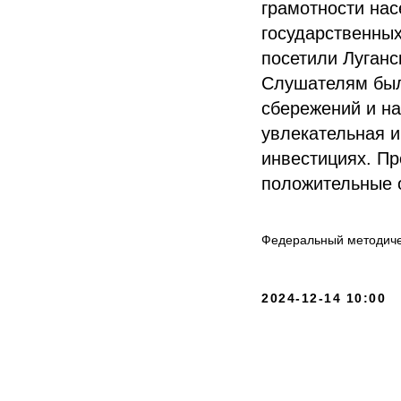
грамотности нас
государственны
посетили Луганс
Слушателям был
сбережений и на
увлекательная 
инвестициях. П
положительные 
Федеральный методичес
2024-12-14 10:00