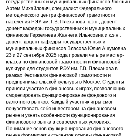
государственных и муниципальных финансов Люкшин
Артем Михайлович, специалист Федерального
методического центра финансовой грамотности
населения РЭУ им. Г.В. Плеханова, к.э.н., доцент,
доцент кафедры государственных и муниципальных
финансов Герзелиева Жаннета Ильясовна и к.э.н.,
доцент, доцент кафедры государственных и
муниципальных финансов Власова Юлия Ашумовна
23 и 27 сентября 2025 года провели четыре мастер-
класса по финансовой грамотности и финансовой
культуре для студентов РЭУ им. Г.В. Плеханова в
рамках Фестиваля финансовой грамотности и
предпринимательской культуры в Москве. Студенты
приняли участие в финансовых играх, позволяющих
смоделировать функционирование фондового и
валютного рынков. Каждый участник игры смог
почувствовать себя инвестором на финансовом
рынке и узнать особенности функционирования
финансового рынка в современных условиях.
Понимание основ функционирования финансового
рынка формирует у студентов основы финансовой